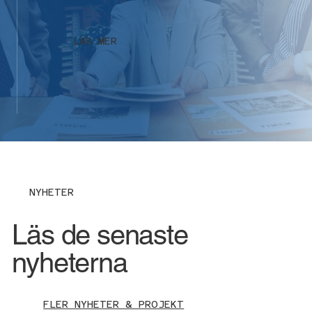
LÄS MER
NYHETER
Läs de senaste
nyheterna
FLER NYHETER & PROJEKT