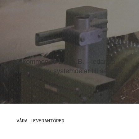
Välkommen till L.O.A.B. – ledande
leverantör av systemdelar till sågverk
VÅRA LEVERANTÖRER