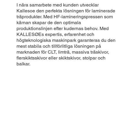
I nära samarbete med kunden utvecklar
Kallesoe den perfekta lösningen för laminerade
träprodukter. Med HF-lamineringspressen som
kärnan skapar de den optimala
produktionslinjen efter kudernas behov. Med
KALLESØEs expertis, erfarenhet och
högteknologiska maskinpark garanteras du den
mest stabila och tillförlitliga lösningen på
marknaden för CLT, limträ, massiva träskivor,
flerskiktsskivor eller skiktskivor, stolpar och
balkar.