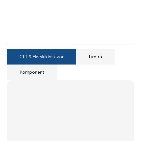
CLT & Flerskiktsskivor
Limträ
Komponent