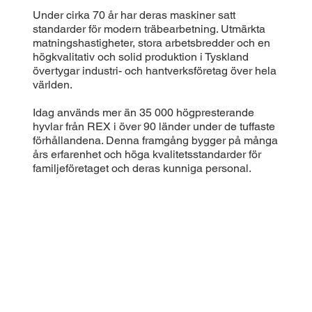
Under cirka 70 år har deras maskiner satt
standarder för modern träbearbetning. Utmärkta
matningshastigheter, stora arbetsbredder och en
högkvalitativ och solid produktion i Tyskland
övertygar industri- och hantverksföretag över hela
världen.
Idag används mer än 35 000 högpresterande
hyvlar från REX i över 90 länder under de tuffaste
förhållandena. Denna framgång bygger på många
års erfarenhet och höga kvalitetsstandarder för
familjeföretaget och deras kunniga personal.