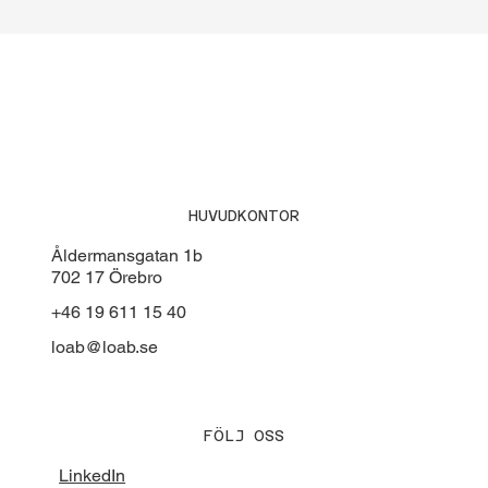
HUVUDKONTOR
Åldermansgatan 1b
702 17 Örebro
+46 19 611 15 40
loab@loab.se
FÖLJ OSS
LinkedIn