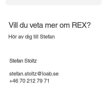
Vill du veta mer om REX?
Hör av dig till Stefan
Stefan Stoltz
stefan.stoltz@loab.se
+46 70 212 79 71