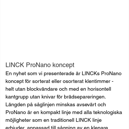
LINCK ProNano koncept
En nyhet som vi presenterade är LINCKs ProNano 
koncept för sorterat eller osorterat klentimmer - 
helt utan blockvändare och med en horisontell 
kantgrupp utan knivar för brädsepareringen. 
Längden på såglinjen minskas avsevärt och 
ProNano är en kompakt linje med alla teknologiska 
möjligheter som en traditionell LINCK linje 
erbjuder, anpassad till sågning av en klenare 