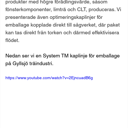
produkter med högre förädlingsvärde, såsom 
fönsterkomponenter, limträ och CLT, produceras. Vi 
presenterade även optimeringskaplinjer för 
emballage kopplade direkt till sågverket, där paket 
kan tas direkt från torken och därmed effektivisera 
flödet.
Nedan ser vi en System TM kaplinje för emballage 
på Gyllsjö träindustri.
https://www.youtube.com/watch?v=2EjncuadB6g