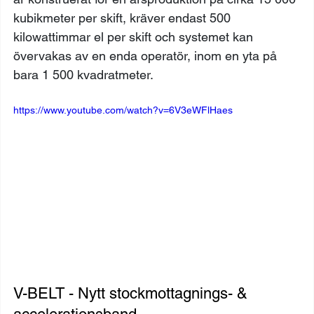
kubikmeter per skift, kräver endast 500 
kilowattimmar el per skift och systemet kan 
övervakas av en enda operatör, inom en yta på 
bara 1 500 kvadratmeter. 
https://www.youtube.com/watch?v=6V3eWFlHaes
V-BELT - Nytt stockmottagnings- & 