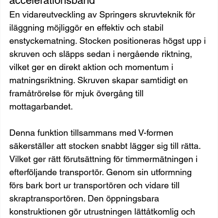
accelerationsband
En vidareutveckling av Springers skruvteknik för 
iläggning möjliggör en effektiv och stabil 
enstyckematning. Stocken positioneras högst upp i 
skruven och släpps sedan i nergående riktning, 
vilket ger en direkt aktion och momentum i 
matningsriktning. Skruven skapar samtidigt en 
framåtrörelse för mjuk övergång till 
mottagarbandet.
Denna funktion tillsammans med V-formen 
säkerställer att stocken snabbt lägger sig till rätta. 
Vilket ger rätt förutsättning för timmermätningen i 
efterföljande transportör. Genom sin utformning 
förs bark bort ur transportören och vidare till 
skraptransportören. Den öppningsbara 
konstruktionen gör utrustningen lättåtkomlig och 