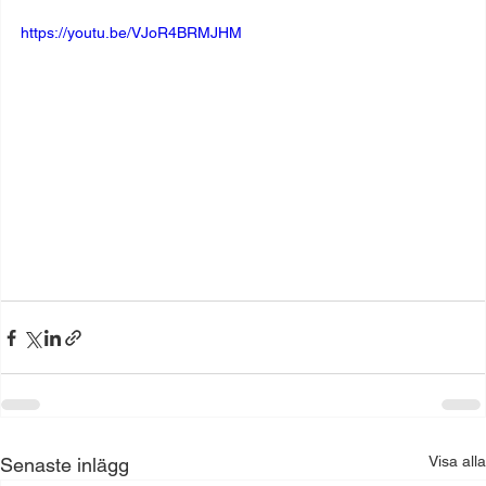
https://youtu.be/VJoR4BRMJHM
Visa alla
Senaste inlägg