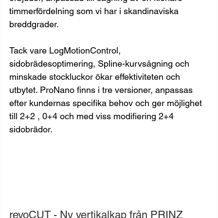
timmerfördelning som vi har i skandinaviska 
breddgrader.
Tack vare LogMotionControl, 
sidobrädesoptimering, Spline-kurvsågning och 
minskade stockluckor ökar effektiviteten och 
utbytet. ProNano finns i tre versioner, anpassas 
efter kundernas specifika behov och ger möjlighet 
till 2+2 , 0+4 och med viss modifiering 2+4 
sidobrädor.
revoCUT - Ny vertikalkap från PRINZ