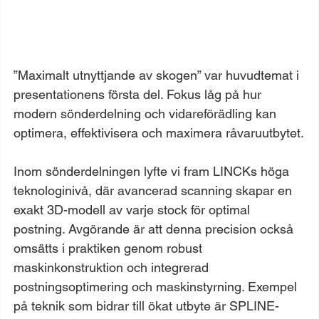
”Maximalt utnyttjande av skogen” var huvudtemat i 
presentationens första del. Fokus låg på hur 
modern sönderdelning och vidareförädling kan 
optimera, effektivisera och maximera råvaruutbytet.
Inom sönderdelningen lyfte vi fram LINCKs höga 
teknologinivå, där avancerad scanning skapar en 
exakt 3D-modell av varje stock för optimal 
postning. Avgörande är att denna precision också 
omsätts i praktiken genom robust 
maskinkonstruktion och integrerad 
postningsoptimering och maskinstyrning. Exempel 
på teknik som bidrar till ökat utbyte är SPLINE-