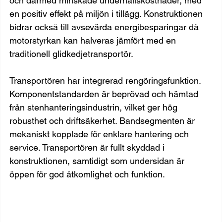
och därmed minskade underhållskostnader, med 
en positiv effekt på miljön i tillägg. Konstruktionen 
bidrar också till avsevärda energibesparingar då 
motorstyrkan kan halveras jämfört med en 
traditionell glidkedjetransportör.
Transportören har integrerad rengöringsfunktion. 
Komponentstandarden är beprövad och hämtad 
från stenhanteringsindustrin, vilket ger hög 
robusthet och driftsäkerhet. Bandsegmenten är 
mekaniskt kopplade för enklare hantering och 
service. Transportören är fullt skyddad i 
konstruktionen, samtidigt som undersidan är 
öppen för god åtkomlighet och funktion.