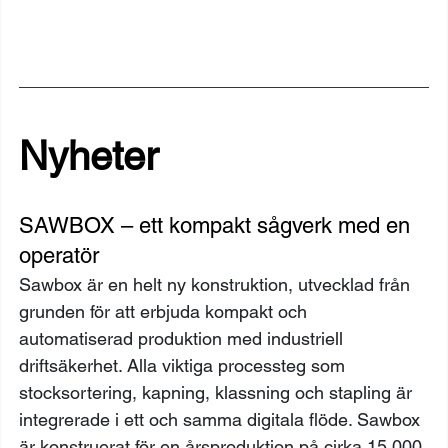
Nyheter
SAWBOX – ett kompakt sågverk med en 
operatör 
Sawbox är en helt ny konstruktion, utvecklad från 
grunden för att erbjuda kompakt och 
automatiserad produktion med industriell 
driftsäkerhet. Alla viktiga processteg som 
stocksortering, kapning, klassning och stapling är 
integrerade i ett och samma digitala flöde. Sawbox 
är konstruerat för en årsproduktion på cirka 15 000 