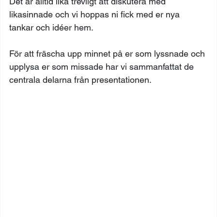
Det är alltid lika trevligt att diskutera med 
likasinnade och vi hoppas ni fick med er nya 
tankar och idéer hem.
För att fräscha upp minnet på er som lyssnade och 
upplysa er som missade har vi sammanfattat de 
centrala delarna från presentationen.