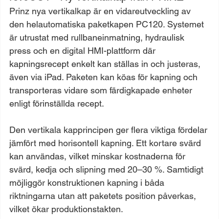
Prinz nya vertikalkap är en vidareutveckling av 
den helautomatiska paketkapen PC120. Systemet 
är utrustat med rullbaneinmatning, hydraulisk 
press och en digital HMI-plattform där 
kapningsrecept enkelt kan ställas in och justeras, 
även via iPad. Paketen kan köas för kapning och 
transporteras vidare som färdigkapade enheter 
enligt förinställda recept.
Den vertikala kapprincipen ger flera viktiga fördelar 
jämfört med horisontell kapning. Ett kortare svärd 
kan användas, vilket minskar kostnaderna för 
svärd, kedja och slipning med 20–30 %. Samtidigt 
möjliggör konstruktionen kapning i båda 
riktningarna utan att paketets position påverkas, 
vilket ökar produktionstakten.