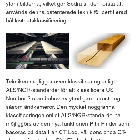
ytor i bilderna, vilket gör Södra till den första att 
använda denna patenterade teknik för certifierad 
hållfasthetsklassificering.
Tekniken möjliggör även klassificering enligt 
ALS/NGR-standarder för att klassificera US 
Number 2 utan behov av ytterligare utrustning 
såsom ändkameror. Den mycket noggranna 
klassificeringen enligt ALS/NGR-standarderna 
möjliggörs av den nya funktionen Pith Finder som 
baseras på data från CT Log, världens enda CT-