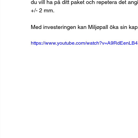
du vill ha på ditt paket och repetera det a
+/- 2 mm.
Med investeringen kan Miljøpall öka sin kap
https://www.youtube.com/watch?v=A9RdEenLB