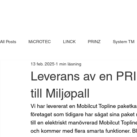
All Posts
MiCROTEC
LINCK
PRINZ
System TM
13 feb. 2025
1 min läsning
Leverans av en PRI
till Miljøpall
Vi har levererat en Mobilcut Topline paketka
företaget som tidigare har sågat sina paket
till en elektriskt manövrerad Mobilcut Topli
och kommer med flera smarta funktioner. Bl