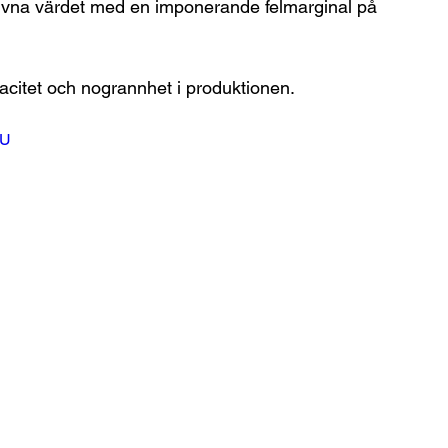
ngivna värdet med en imponerande felmarginal på 
acitet och nogrannhet i produktionen.
4U