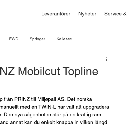
Leverantörer
Nyheter
Service &
EWD
Springer
Kallesøe
NZ Mobilcut Topline
p från PRINZ till Miljøpall AS. Det norska 
 manuellt med en TWIN-L har valt att uppgradera 
ne. Den nya sågenheten står på en kraftig ram 
and annat kan du enkelt knappa in vilken längd 