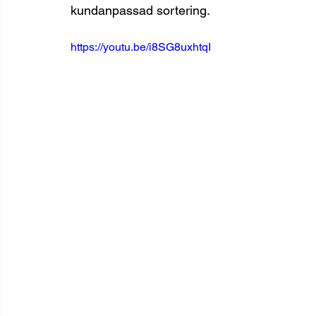
kundanpassad sortering.
https://youtu.be/i8SG8uxhtqI