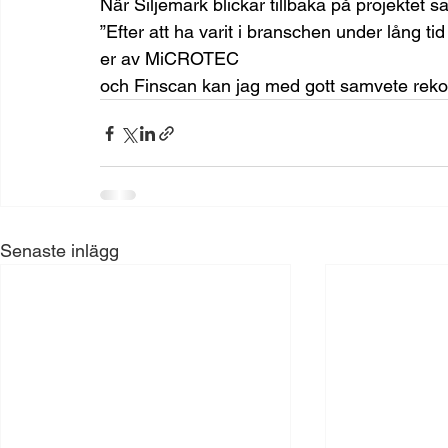
När Siljemark blickar tillbaka på projektet 
”Efter att ha varit i branschen under lång t
er av MiCROTEC 
och Finscan kan jag med gott samvete reko
Senaste inlägg