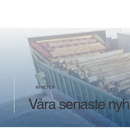
NYHETER
Våra senaste nyhe