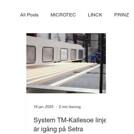
All Posts
MiCROTEC
LINCK
PRINZ
16 jan. 2025
2 min läsning
System TM-Kallesoe linjen
är igång på Setra