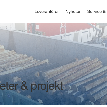
Leverantörer
Nyheter
Service &
ter & projekt