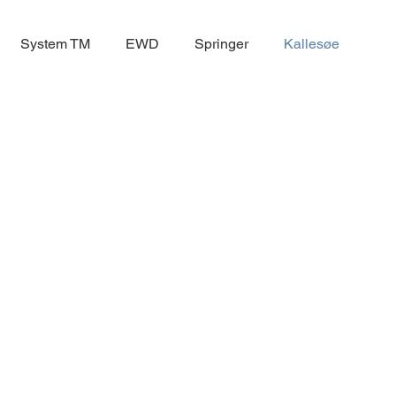
System TM
EWD
Springer
Kallesøe